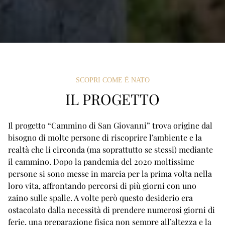
SCOPRI COME È NATO
IL PROGETTO
Il progetto “Cammino di San Giovanni” trova origine dal
bisogno di molte persone di riscoprire l’ambiente e la
realtà che li circonda (ma soprattutto se stessi) mediante
il cammino. Dopo la pandemia del 2020 moltissime
persone si sono messe in marcia per la prima volta nella
loro vita, affrontando percorsi di più giorni con uno
zaino sulle spalle. A volte però questo desiderio era
ostacolato dalla necessità di prendere numerosi giorni di
ferie, una preparazione fisica non sempre all’altezza e la