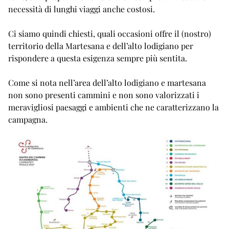
necessità di lunghi viaggi anche costosi.
Ci siamo quindi chiesti, quali occasioni offre il (nostro)
territorio della Martesana e dell’alto lodigiano per
rispondere a questa esigenza sempre più sentita.
Come si nota nell’area dell’alto lodigiano e martesana
non sono presenti cammini e non sono valorizzati i
meravigliosi paesaggi e ambienti che ne caratterizzano la
campagna.