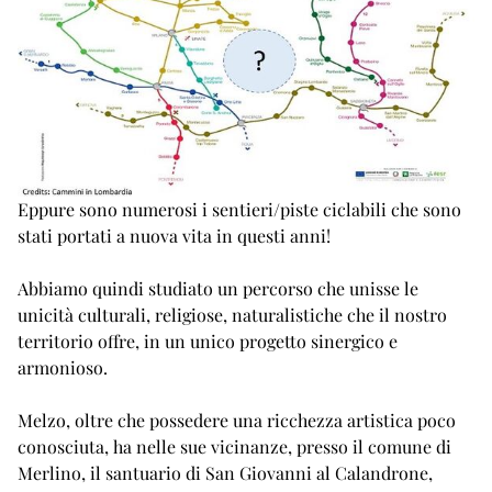
Eppure sono numerosi i sentieri/piste ciclabili che sono
stati portati a nuova vita in questi anni!
Abbiamo quindi studiato un percorso che unisse le
unicità culturali, religiose, naturalistiche che il nostro
territorio offre, in un unico progetto sinergico e
armonioso.
Melzo, oltre che possedere una ricchezza artistica poco
conosciuta, ha nelle sue vicinanze, presso il comune di
Merlino, il santuario di San Giovanni al Calandrone,