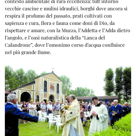
contesto ambientale di rara eccellenza: tutt’intorno
vecchie cascine e mulini idraulici, borghi dove ancora si
respira il profumo del passato, prati coltivati con
sapienza e cura, flora e fauna come doni di Dio, da
rispettare e amare, con la Muzza, l’Addetta e l’Adda dietro
l’angolo, e l’oasi naturalistica della “Lanca del
Calandrone”, dove l’omonimo corso d’acqua confluisce
nel più grande fiume.