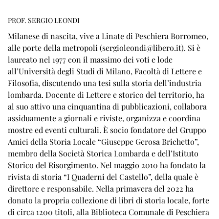
PROF. SERGIO LEONDI
Milanese di nascita, vive a Linate di Peschiera Borromeo,
alle porte della metropoli (
sergioleondi@libero.it
). Si è
laureato nel 1977 con il massimo dei voti e lode
all’Università degli Studi di Milano, Facoltà di Lettere e
Filosofia, discutendo una tesi sulla storia dell’industria
lombarda. Docente di Lettere e storico del territorio, ha
al suo attivo una cinquantina di pubblicazioni, collabora
assiduamente a giornali e riviste, organizza e coordina
mostre ed eventi culturali. È socio fondatore del Gruppo
Amici della Storia Locale “Giuseppe Gerosa Brichetto”,
membro della Società Storica Lombarda e dell’Istituto
Storico del Risorgimento. Nel maggio 2010 ha fondato la
rivista di storia “I Quaderni del Castello”, della quale è
direttore e responsabile. Nella primavera del 2022 ha
donato la propria collezione di libri di storia locale, forte
di circa 1200 titoli, alla Biblioteca Comunale di Peschiera