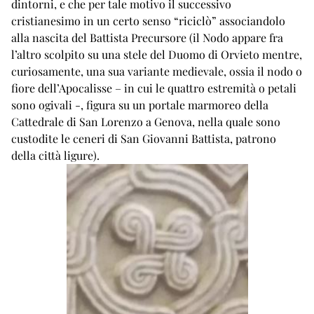
dintorni, e che per tale motivo il successivo
cristianesimo in un certo senso “riciclò” associandolo
alla nascita del Battista Precursore (il Nodo appare fra
l’altro scolpito su una stele del Duomo di Orvieto mentre,
curiosamente, una sua variante medievale, ossia il nodo o
fiore dell’Apocalisse – in cui le quattro estremità o petali
sono ogivali -, figura su un portale marmoreo della
Cattedrale di San Lorenzo a Genova, nella quale sono
custodite le ceneri di San Giovanni Battista, patrono
della città ligure).