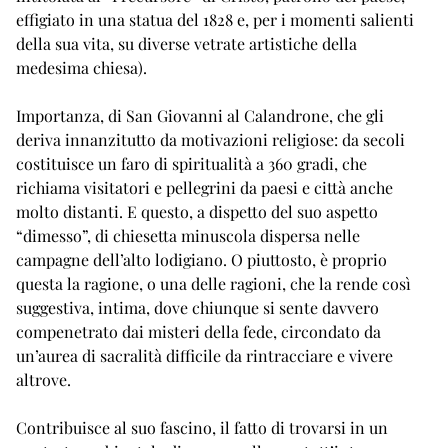
effigiato in una statua del 1828 e, per i momenti salienti
della sua vita, su diverse vetrate artistiche della
medesima chiesa).
Importanza, di San Giovanni al Calandrone, che gli
deriva innanzitutto da motivazioni religiose: da secoli
costituisce un faro di spiritualità a 360 gradi, che
richiama visitatori e pellegrini da paesi e città anche
molto distanti. E questo, a dispetto del suo aspetto
“dimesso”, di chiesetta minuscola dispersa nelle
campagne dell’alto lodigiano. O piuttosto, è proprio
questa la ragione, o una delle ragioni, che la rende così
suggestiva, intima, dove chiunque si sente davvero
compenetrato dai misteri della fede, circondato da
un’aurea di sacralità difficile da rintracciare e vivere
altrove.
Contribuisce al suo fascino, il fatto di trovarsi in un