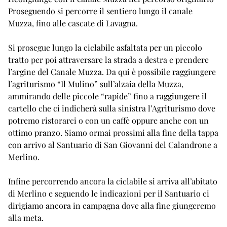
Proseguendo si percorre il sentiero lungo il canale
Muzza, fino alle cascate di Lavagna.
Si prosegue lungo la ciclabile asfaltata per un piccolo
tratto per poi attraversare la strada a destra e prendere
l’argine del Canale Muzza. Da qui è possibile raggiungere
l’agriturismo “Il Mulino” sull’alzaia della Muzza,
ammirando delle piccole “rapide” fino a raggiungere il
cartello che ci indicherà sulla sinistra l’Agriturismo dove
potremo ristorarci o con un caffè oppure anche con un
ottimo pranzo. Siamo ormai prossimi alla fine della tappa
con arrivo al Santuario di San Giovanni del Calandrone a
Merlino.
Infine percorrendo ancora la ciclabile si arriva all’abitato
di Merlino e seguendo le indicazioni per il Santuario ci
dirigiamo ancora in campagna dove alla fine giungeremo
alla meta.