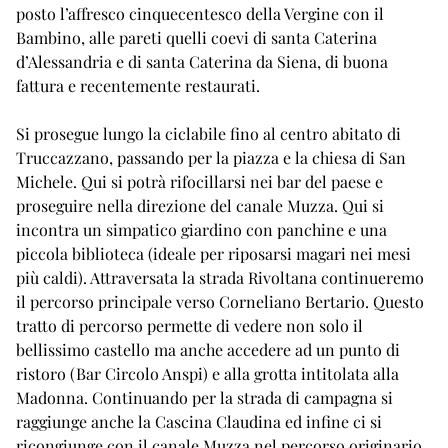
posto l’affresco cinquecentesco della Vergine con il
Bambino, alle pareti quelli coevi di santa Caterina
d’Alessandria e di santa Caterina da Siena, di buona
fattura e recentemente restaurati.
Si prosegue lungo la ciclabile fino al centro abitato di
Truccazzano, passando per la piazza e la chiesa di San
Michele. Qui si potrà rifocillarsi nei bar del paese e
proseguire nella direzione del canale Muzza. Qui si
incontra un simpatico giardino con panchine e una
piccola biblioteca (ideale per riposarsi magari nei mesi
più caldi). Attraversata la strada Rivoltana continueremo
il percorso principale verso Corneliano Bertario. Questo
tratto di percorso permette di vedere non solo il
bellissimo castello ma anche accedere ad un punto di
ristoro (Bar Circolo Anspi) e alla grotta intitolata alla
Madonna. Continuando per la strada di campagna si
raggiunge anche la Cascina Claudina ed infine ci si
ricongiunge con il canale Muzza nel percorso originario